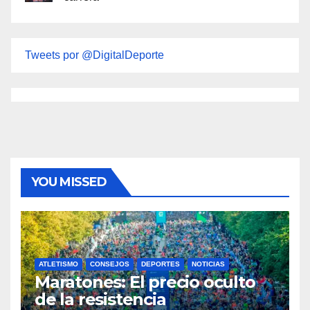
Tweets por @DigitalDeporte
YOU MISSED
ATLETISMO
CONSEJOS
DEPORTES
NOTICIAS
Maratones: El precio oculto
de la resistencia