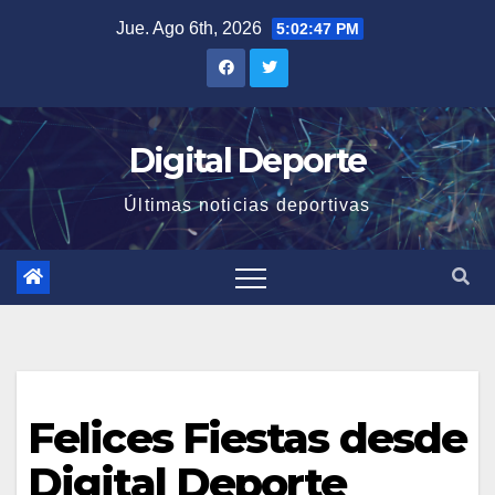
Saltar
Jue. Ago 6th, 2026
5:02:48 PM
al
contenido
Digital Deporte
Últimas noticias deportivas
Felices Fiestas desde
Digital Deporte