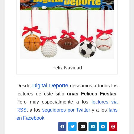
Feliz Navidad
Digital Deporte
Desde
deseamos a todos los
lectores de este sitio
unas Felices Fiestas
.
Pero muy especialmente a los
lectores vía
RSS
, a los
seguidores por Twitter
y a los
fans
en Facebook
.