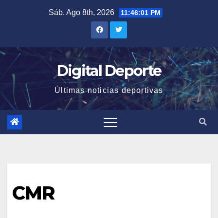
Saltar
Sáb. Ago 8th, 2026
11:46:01 PM
al
contenido
Digital Deporte
Últimas noticias deportivas
CMR