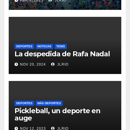
ABR 7, 2025
JLRIO
DEPORTES
NOTICIAS
TENIS
La despedida de Rafa Nadal
NOV 20, 2024
JLRIO
DEPORTES
MÁS DEPORTES
Pickleball, un deporte en
auge
NOV 12, 2023
JLRIO