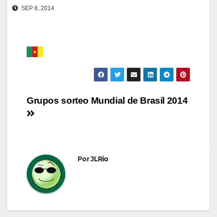
SEP 8, 2014
Navegación
Grupos sorteo Mundial de Brasil 2014
de
entradas
Por
JLRio