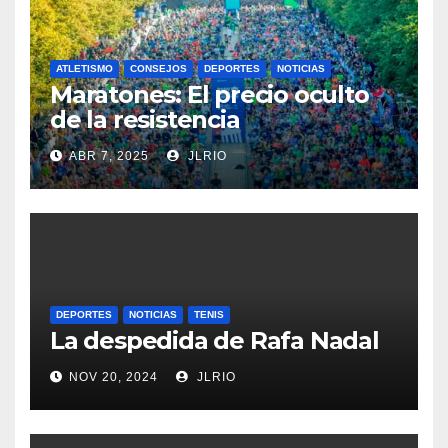
ATLETISMO
CONSEJOS
DEPORTES
NOTICIAS
Maratones: El precio oculto
de la resistencia
ABR 7, 2025
JLRIO
DEPORTES
NOTICIAS
TENIS
La despedida de Rafa Nadal
NOV 20, 2024
JLRIO