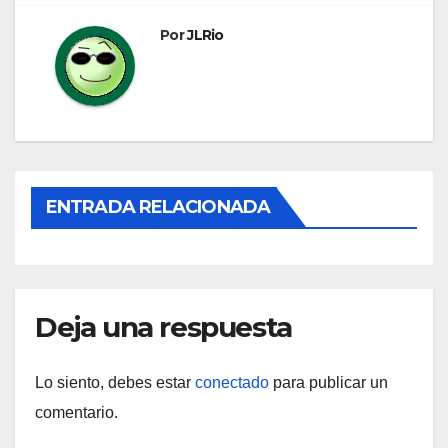
entradas
Por
JLRio
ENTRADA RELACIONADA
Deja una respuesta
Lo siento, debes estar
conectado
para publicar un
comentario.