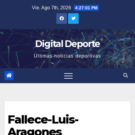
Saltar
Vie. Ago 7th, 2026
4:27:01 PM
al
contenido
Digital Deporte
Últimas noticias deportivas
Fallece-Luis-
Aragones