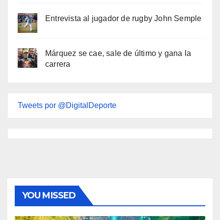
Entrevista al jugador de rugby John Semple
Márquez se cae, sale de último y gana la
carrera
Tweets por @DigitalDeporte
YOU MISSED