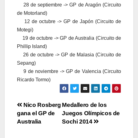
28 de septiembre -> GP de Aragón (Circuito
de Motorland)
12 de octubre -> GP de Japón (Circuito de
Motegi)
19 de octubre -> GP de Australia (Circuito de
Phillip Island)
26 de octubre -> GP de Malasia (Circuito de
Sepang)
9 de noviembre -> GP de Valencia (Circuito
Ricardo Tormo)
Navegación
Nico Rosberg
Medallero de los
gana el GP de
Juegos Olímpicos de
de
Australia
Sochi 2014
entradas