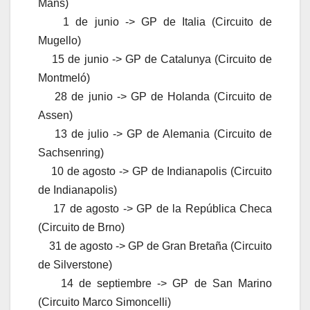
Mans)
1 de junio -> GP de Italia (Circuito de
Mugello)
15 de junio -> GP de Catalunya (Circuito de
Montmeló)
28 de junio -> GP de Holanda (Circuito de
Assen)
13 de julio -> GP de Alemania (Circuito de
Sachsenring)
10 de agosto -> GP de Indianapolis (Circuito
de Indianapolis)
17 de agosto -> GP de la República Checa
(Circuito de Brno)
31 de agosto -> GP de Gran Bretaña (Circuito
de Silverstone)
14 de septiembre -> GP de San Marino
(Circuito Marco Simoncelli)