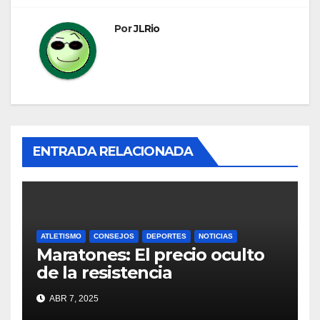
Por
JLRio
ENTRADA RELACIONADA
ATLETISMO
CONSEJOS
DEPORTES
NOTICIAS
Maratones: El precio oculto
de la resistencia
ABR 7, 2025