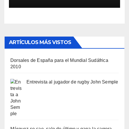
ARTÍCULOS MÁS VISTOS
Dorsales de España para el Mundial Sudáfrica
2010
Entrevista al jugador de rugby John Semple
Márquez se cae, sale de último y gana la carrera