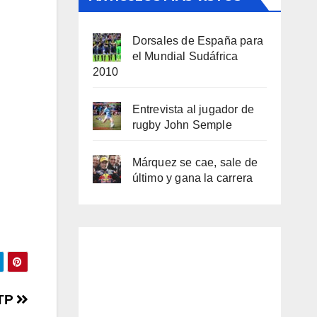
Dorsales de España para
el Mundial Sudáfrica
2010
Entrevista al jugador de
rugby John Semple
Márquez se cae, sale de
último y gana la carrera
ATP