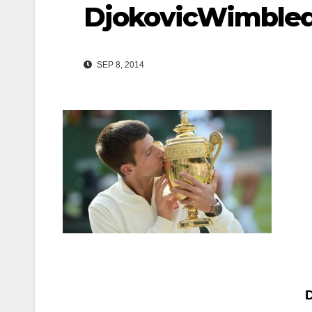
DjokovicWimble
SEP 8, 2014
Navegación