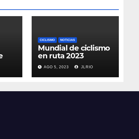
CICLISMO
NOTICIAS
Mundial de ciclismo
e
en ruta 2023
AGO 5, 2023
JLRIO