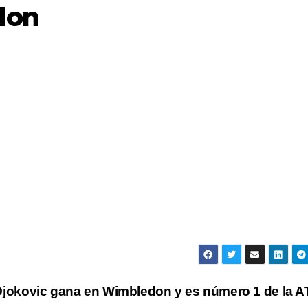
don
Djokovic gana en Wimbledon y es número 1 de la 