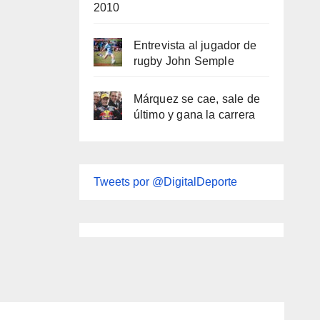
2010
Entrevista al jugador de
rugby John Semple
Márquez se cae, sale de
último y gana la carrera
Tweets por @DigitalDeporte