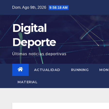
Saltar
Dom. Ago 9th, 2026
9:58:18 AM
al
contenido
Digital
Deporte
Últimas noticias deportivas
ACTUALIDAD
RUNNING
MON
MATERIAL