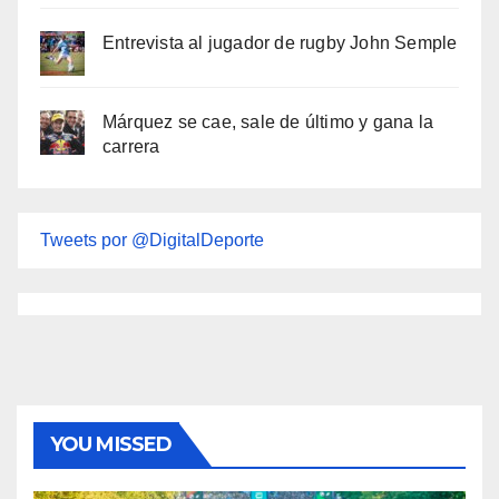
Entrevista al jugador de rugby John Semple
Márquez se cae, sale de último y gana la
carrera
Tweets por @DigitalDeporte
YOU MISSED