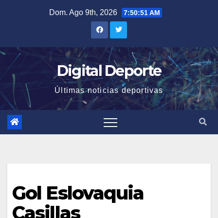
Saltar
Dom. Ago 9th, 2026
7:50:52 AM
al
contenido
Digital Deporte
Últimas noticias deportivas
Gol Eslovaquia
Casillas