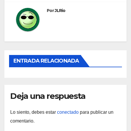
entradas
Por
JLRio
ENTRADA RELACIONADA
Deja una respuesta
Lo siento, debes estar
conectado
para publicar un
comentario.