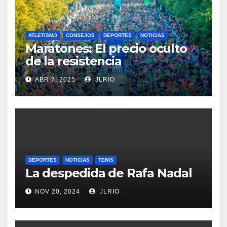
ATLETISMO
CONSEJOS
DEPORTES
NOTICIAS
Maratones: El precio oculto
de la resistencia
ABR 7, 2025
JLRIO
DEPORTES
NOTICIAS
TENIS
La despedida de Rafa Nadal
NOV 20, 2024
JLRIO