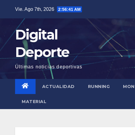
Saltar
Vie. Ago 7th, 2026
2:56:41 AM
al
contenido
Digital
Deporte
Últimas noticias deportivas
ACTUALIDAD
RUNNING
MON
MATERIAL