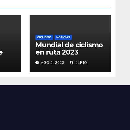
CICLISMO
NOTICIAS
Mundial de ciclismo
e
en ruta 2023
AGO 5, 2023
JLRIO