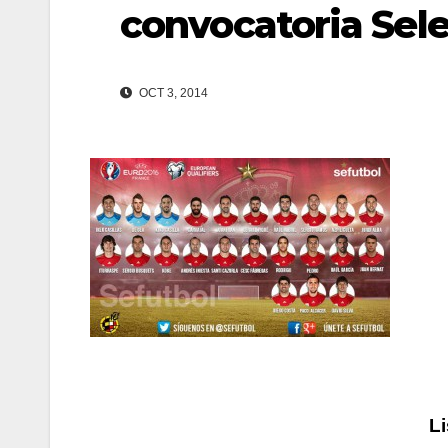
convocatoria Sel
OCT 3, 2014
Navegación
L