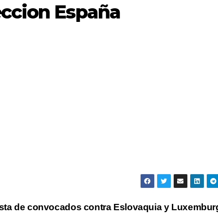
eccion España
ista de convocados contra Eslovaquia y Luxembu