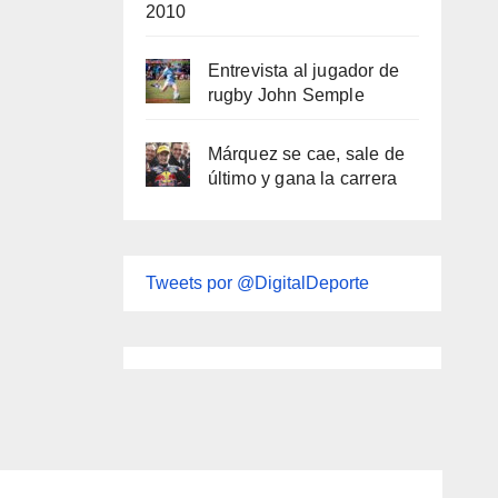
2010
Entrevista al jugador de
rugby John Semple
Márquez se cae, sale de
último y gana la carrera
Tweets por @DigitalDeporte