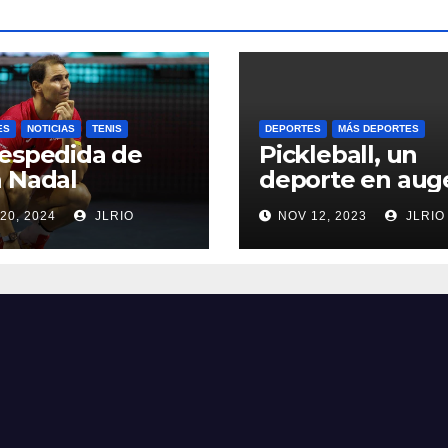
ES
NOTICIAS
TENIS
DEPORTES
MÁS DEPORTES
espedida de
Pickleball, un
 Nadal
deporte en aug
20, 2024
JLRIO
NOV 12, 2023
JLRIO