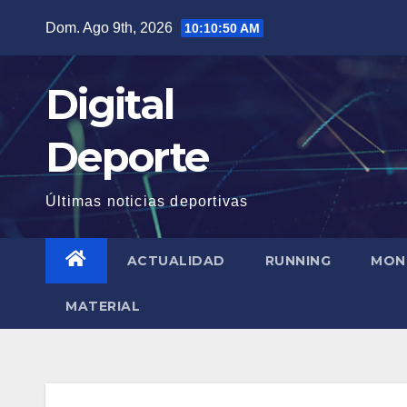
Saltar
Dom. Ago 9th, 2026
10:10:51 AM
al
contenido
Digital
Deporte
Últimas noticias deportivas
ACTUALIDAD
RUNNING
MON
MATERIAL