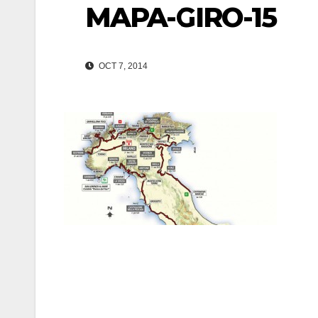
MAPA-GIRO-15
OCT 7, 2014
Navegación