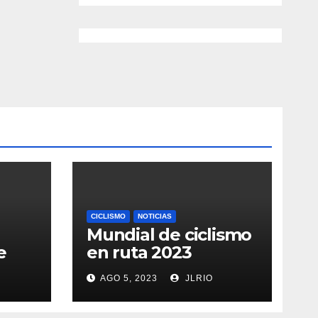
CICLISMO
NOTICIAS
Mundial de ciclismo
e
en ruta 2023
AGO 5, 2023
JLRIO