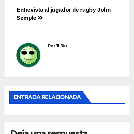
Navegación
Entrevista al jugador de rugby John
Semple
de
entradas
Por
JLRio
ENTRADA RELACIONADA
Deja una respuesta