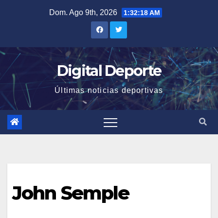
Saltar
Dom. Ago 9th, 2026
1:32:19 AM
al
contenido
Digital Deporte
Últimas noticias deportivas
John Semple