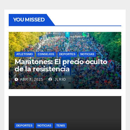
YOU MISSED
ATLETISMO
CONSEJOS
DEPORTES
NOTICIAS
Maratones: El precio oculto
de la resistencia
ABR 7, 2025
JLRIO
DEPORTES
NOTICIAS
TENIS