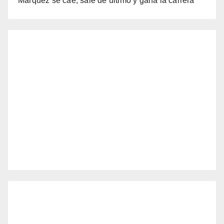
Márquez se cae, sale de último y gana la carrera