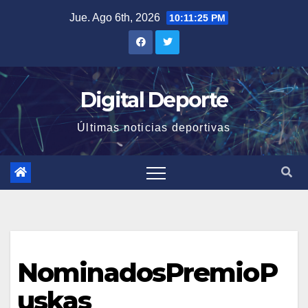
Saltar
Jue. Ago 6th, 2026
10:11:26 PM
al
contenido
Digital Deporte
Últimas noticias deportivas
NominadosPremioP
uskas