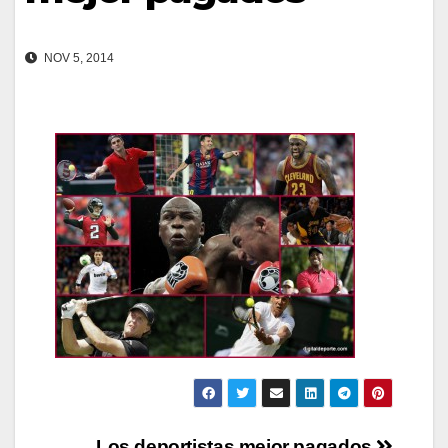
NOV 5, 2014
Los deportistas mejor pagados