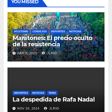
YOU MISSED
ATLETISMO
CONSEJOS
DEPORTES
NOTICIAS
Maratones: El precio oculto
de la resistencia
ABR 7, 2025
JLRIO
DEPORTES
NOTICIAS
TENIS
La despedida de Rafa Nadal
NOV 20, 2024
JLRIO