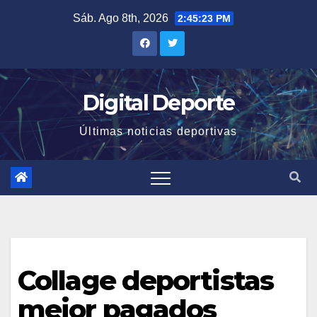
Saltar
Sáb. Ago 8th, 2026
2:45:23 PM
al
contenido
Digital Deporte
Últimas noticias deportivas
Collage deportistas
mejor pagados