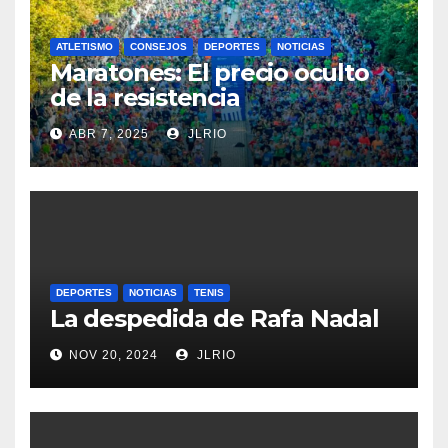
ATLETISMO
CONSEJOS
DEPORTES
NOTICIAS
Maratones: El precio oculto
de la resistencia
ABR 7, 2025
JLRIO
DEPORTES
NOTICIAS
TENIS
La despedida de Rafa Nadal
NOV 20, 2024
JLRIO