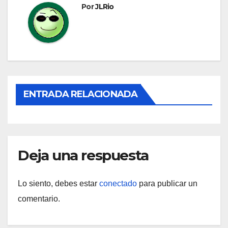
entradas
Por
JLRio
ENTRADA RELACIONADA
Deja una respuesta
Lo siento, debes estar
conectado
para publicar un
comentario.