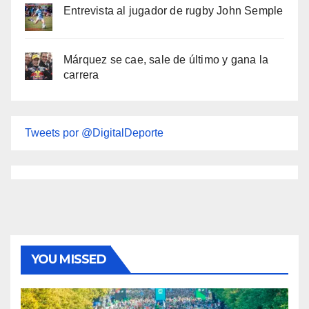
Entrevista al jugador de rugby John Semple
Márquez se cae, sale de último y gana la
carrera
Tweets por @DigitalDeporte
YOU MISSED