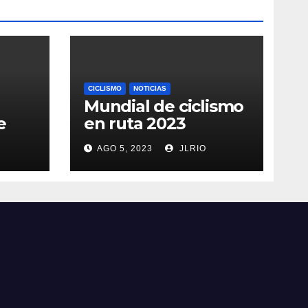
CICLISMO
NOTICIAS
Mundial de ciclismo
e
en ruta 2023
AGO 5, 2023
JLRIO