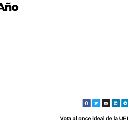
-Año
Vota al once ideal de la U