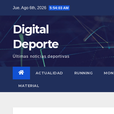
Saltar
Jue. Ago 6th, 2026
5:54:04 AM
al
contenido
Digital
Deporte
Últimas noticias deportivas
ACTUALIDAD
RUNNING
MON
MATERIAL