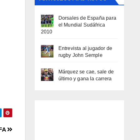
Dorsales de España para
el Mundial Sudáfrica
2010
Entrevista al jugador de
rugby John Semple
Márquez se cae, sale de
último y gana la carrera
EFA