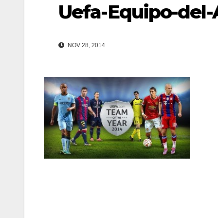
Uefa-Equipo-del
NOV 28, 2014
Navegación