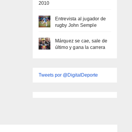
2010
Entrevista al jugador de
rugby John Semple
Márquez se cae, sale de
último y gana la carrera
Tweets por @DigitalDeporte