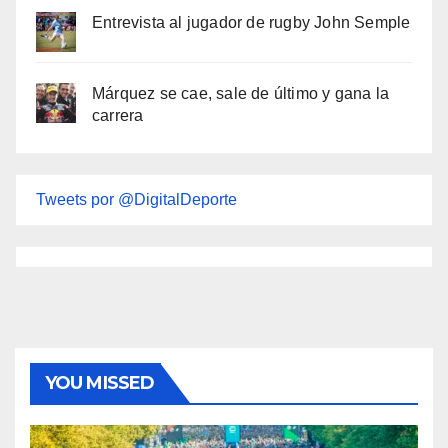
Entrevista al jugador de rugby John Semple
Márquez se cae, sale de último y gana la
carrera
Tweets por @DigitalDeporte
YOU MISSED