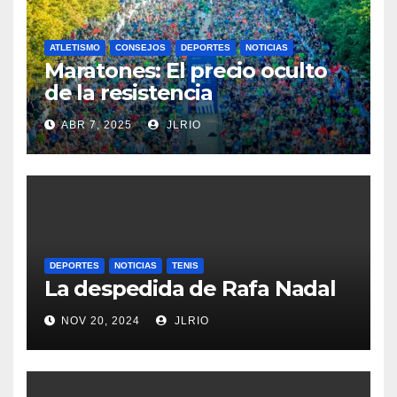
ATLETISMO
CONSEJOS
DEPORTES
NOTICIAS
Maratones: El precio oculto
de la resistencia
ABR 7, 2025
JLRIO
DEPORTES
NOTICIAS
TENIS
La despedida de Rafa Nadal
NOV 20, 2024
JLRIO