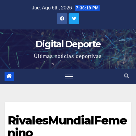
Saltar
Jue. Ago 6th, 2026
7:36:19 PM
al
contenido
Digital Deporte
Últimas noticias deportivas
RivalesMundialFeme
nino