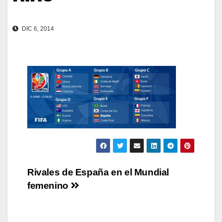
DIC 6, 2014
Navegación
Rivales de España en el Mundial
femenino
de
entradas