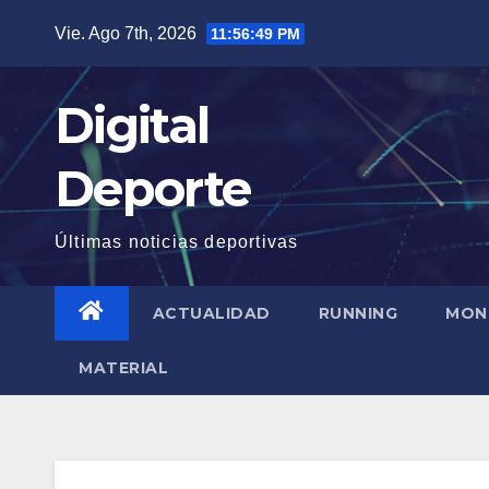
Saltar
Vie. Ago 7th, 2026
11:56:49 PM
al
contenido
Digital
Deporte
Últimas noticias deportivas
ACTUALIDAD
RUNNING
MON
MATERIAL