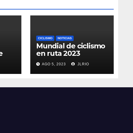
CICLISMO
NOTICIAS
Mundial de ciclismo
e
en ruta 2023
AGO 5, 2023
JLRIO