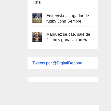
2010
Entrevista al jugador de
rugby John Semple
Márquez se cae, sale de
último y gana la carrera
Tweets por @DigitalDeporte