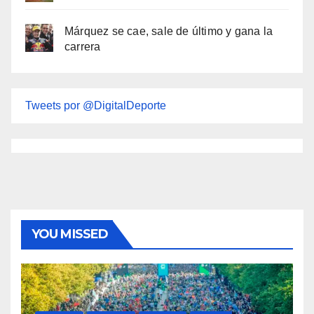
Márquez se cae, sale de último y gana la
carrera
Tweets por @DigitalDeporte
YOU MISSED