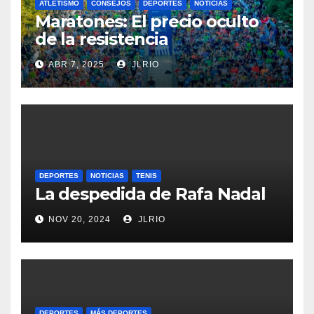
ATLETISMO
CONSEJOS
DEPORTES
NOTICIAS
Maratones: El precio oculto
de la resistencia
ABR 7, 2025
JLRIO
DEPORTES
NOTICIAS
TENIS
La despedida de Rafa Nadal
NOV 20, 2024
JLRIO
DEPORTES
MÁS DEPORTES