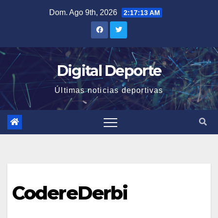
Saltar
Dom. Ago 9th, 2026
2:17:14 AM
al
contenido
Digital Deporte
Últimas noticias deportivas
CodereDerbi