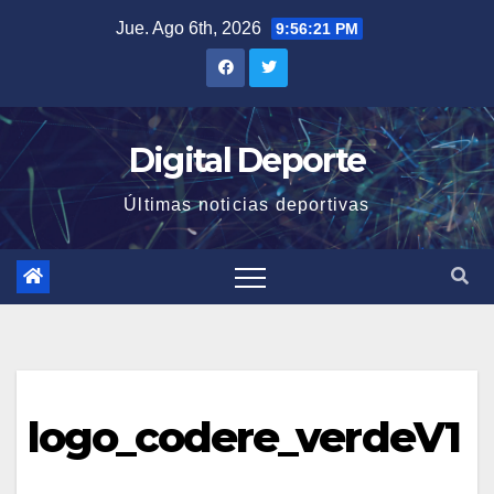
Saltar
Jue. Ago 6th, 2026
9:56:22 PM
al
contenido
Digital Deporte
Últimas noticias deportivas
logo_codere_verdeV1