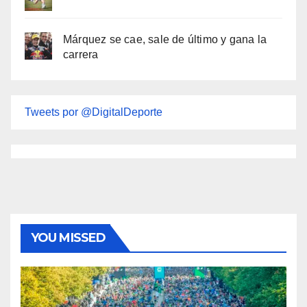
Márquez se cae, sale de último y gana la
carrera
Tweets por @DigitalDeporte
YOU MISSED