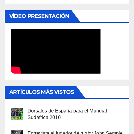
VÍDEO PRESENTACIÓN
ARTÍCULOS MÁS VISTOS
Dorsales de España para el Mundial
Sudáfrica 2010
Entrevista al jugador de rugby John Semple