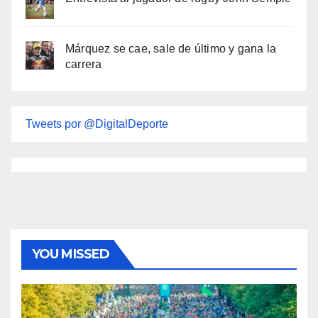
Márquez se cae, sale de último y gana la
carrera
Tweets por @DigitalDeporte
YOU MISSED