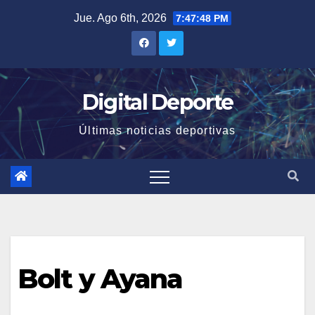
Saltar
Jue. Ago 6th, 2026
7:47:49 PM
al
contenido
Digital Deporte
Últimas noticias deportivas
Bolt y Ayana