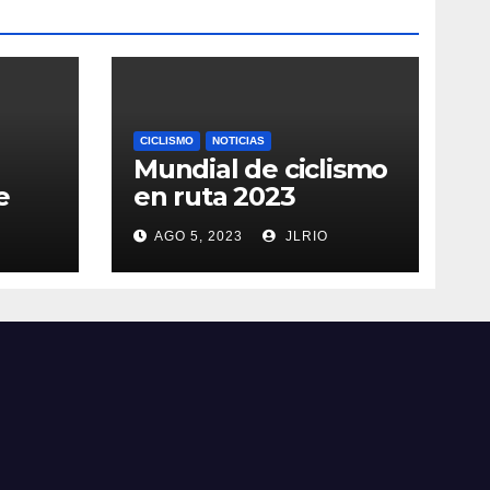
CICLISMO
NOTICIAS
Mundial de ciclismo
e
en ruta 2023
AGO 5, 2023
JLRIO