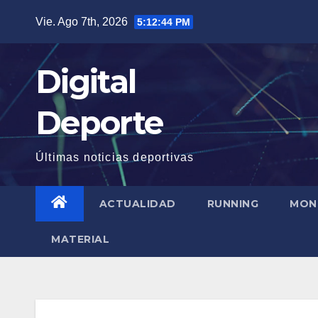
Saltar
Vie. Ago 7th, 2026
5:12:45 PM
al
contenido
Digital
Deporte
Últimas noticias deportivas
ACTUALIDAD
RUNNING
MON
MATERIAL