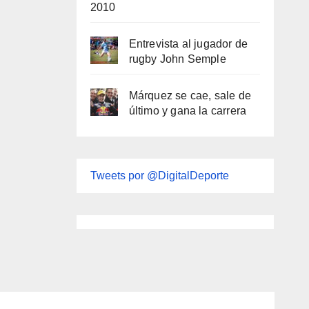
2010
Entrevista al jugador de
rugby John Semple
Márquez se cae, sale de
último y gana la carrera
Tweets por @DigitalDeporte