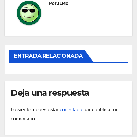
entradas
Por
JLRio
ENTRADA RELACIONADA
Deja una respuesta
Lo siento, debes estar
conectado
para publicar un
comentario.