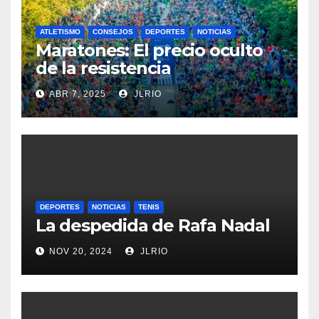
ATLETISMO
CONSEJOS
DEPORTES
NOTICIAS
Maratones: El precio oculto
de la resistencia
ABR 7, 2025
JLRIO
DEPORTES
NOTICIAS
TENIS
La despedida de Rafa Nadal
NOV 20, 2024
JLRIO