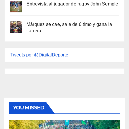
Entrevista al jugador de rugby John Semple
Márquez se cae, sale de último y gana la
carrera
Tweets por @DigitalDeporte
YOU MISSED