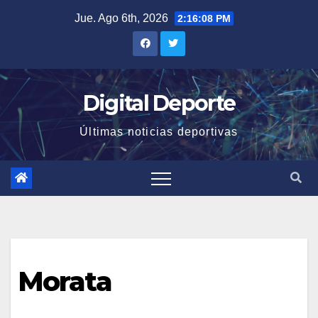
Saltar
Jue. Ago 6th, 2026
2:16:09 PM
al
contenido
Digital Deporte
Últimas noticias deportivas
Morata