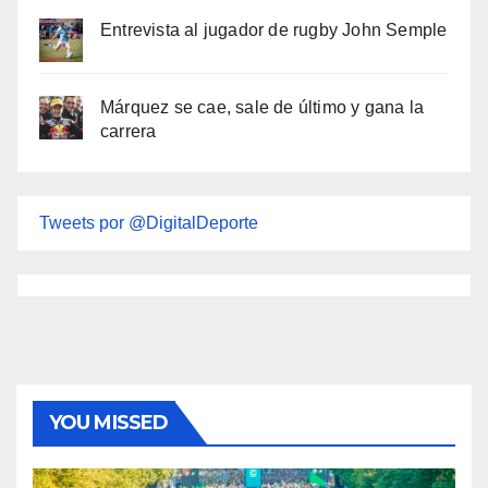
Entrevista al jugador de rugby John Semple
Márquez se cae, sale de último y gana la
carrera
Tweets por @DigitalDeporte
YOU MISSED