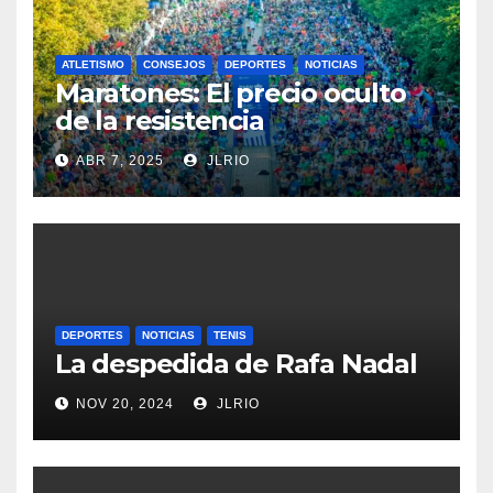
ATLETISMO
CONSEJOS
DEPORTES
NOTICIAS
Maratones: El precio oculto
de la resistencia
ABR 7, 2025
JLRIO
DEPORTES
NOTICIAS
TENIS
La despedida de Rafa Nadal
NOV 20, 2024
JLRIO