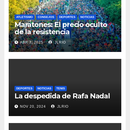
ATLETISMO
CONSEJOS
DEPORTES
NOTICIAS
Maratones: El precio oculto
de la resistencia
ABR 7, 2025
JLRIO
DEPORTES
NOTICIAS
TENIS
La despedida de Rafa Nadal
NOV 20, 2024
JLRIO