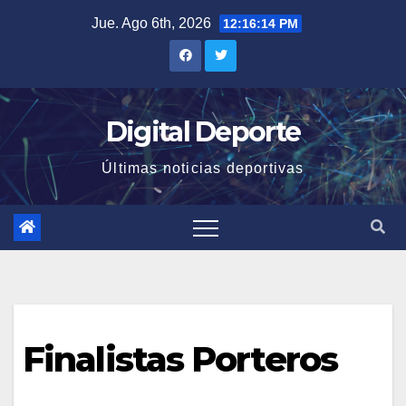
Saltar
Jue. Ago 6th, 2026
12:16:14 PM
al
contenido
Digital Deporte
Últimas noticias deportivas
Finalistas Porteros