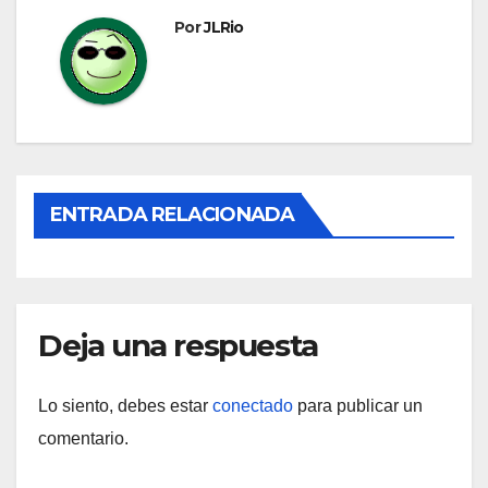
entradas
Por
JLRio
ENTRADA RELACIONADA
Deja una respuesta
Lo siento, debes estar
conectado
para publicar un
comentario.