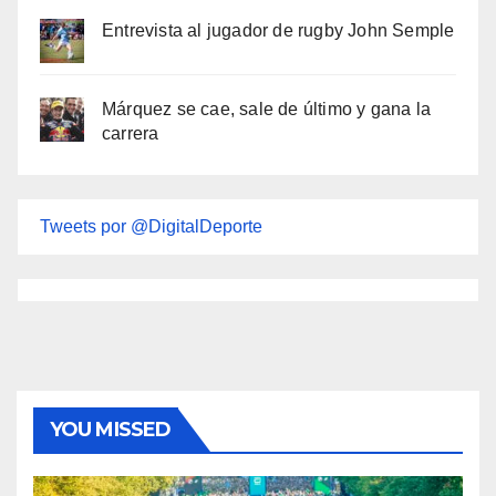
Entrevista al jugador de rugby John Semple
Márquez se cae, sale de último y gana la
carrera
Tweets por @DigitalDeporte
YOU MISSED