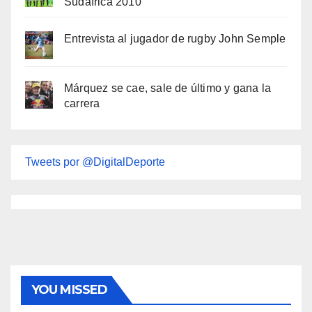
Sudáfrica 2010
Entrevista al jugador de rugby John Semple
Márquez se cae, sale de último y gana la
carrera
Tweets por @DigitalDeporte
YOU MISSED