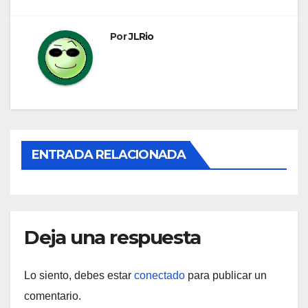
entradas
Por
JLRio
ENTRADA RELACIONADA
Deja una respuesta
Lo siento, debes estar
conectado
para publicar un
comentario.