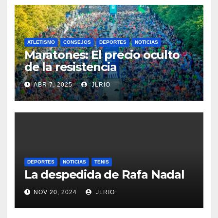
ATLETISMO
CONSEJOS
DEPORTES
NOTICIAS
Maratones: El precio oculto
de la resistencia
ABR 7, 2025
JLRIO
DEPORTES
NOTICIAS
TENIS
La despedida de Rafa Nadal
NOV 20, 2024
JLRIO