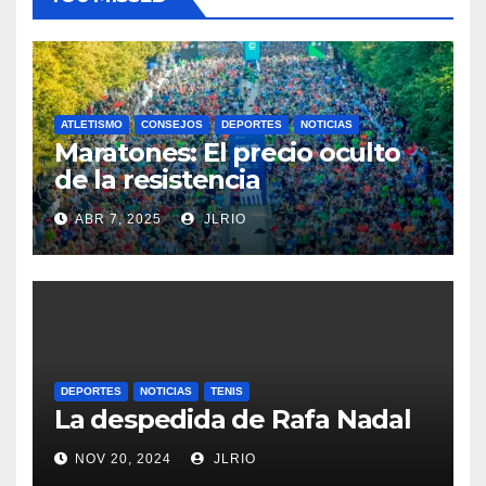
ATLETISMO
CONSEJOS
DEPORTES
NOTICIAS
Maratones: El precio oculto
de la resistencia
ABR 7, 2025
JLRIO
DEPORTES
NOTICIAS
TENIS
La despedida de Rafa Nadal
NOV 20, 2024
JLRIO