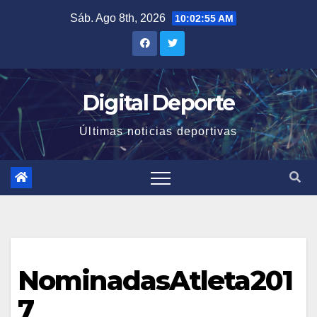
Saltar
Sáb. Ago 8th, 2026
10:02:56 AM
al
contenido
Digital Deporte
Últimas noticias deportivas
NominadasAtleta201
7