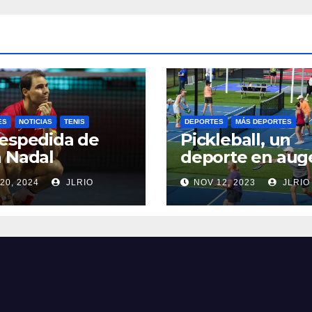
ES
NOTICIAS
TENIS
DEPORTES
MÁS DEPORTES
espedida de
Pickleball, un
 Nadal
deporte en aug
20, 2024
JLRIO
NOV 12, 2023
JLRIO