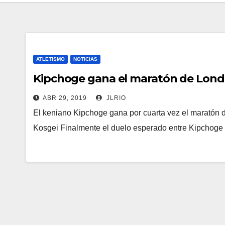
ATLETISMO
NOTICIAS
Kipchoge gana el maratón de Lond
ABR 29, 2019
JLRIO
El keniano Kipchoge gana por cuarta vez el maratón 
Kosgei Finalmente el duelo esperado entre Kipchoge 