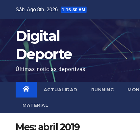
Saltar
Sáb. Ago 8th, 2026
1:16:31 AM
al
contenido
Digital
Deporte
Últimas noticias deportivas
ACTUALIDAD
RUNNING
MON
MATERIAL
Mes:
abril 2019