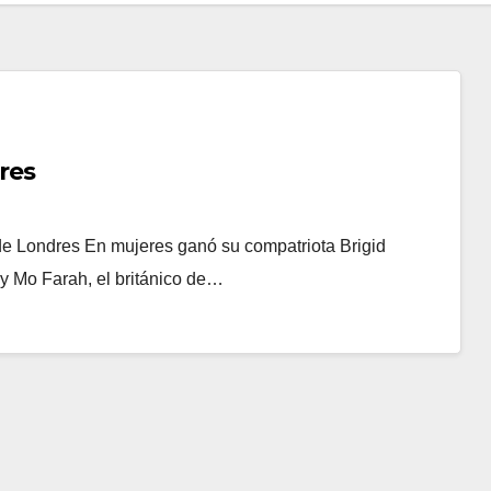
res
de Londres En mujeres ganó su compatriota Brigid
y Mo Farah, el británico de…