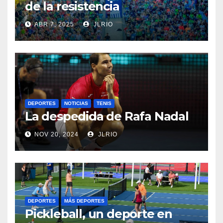
de la resistencia
ABR 7, 2025
JLRIO
DEPORTES
NOTICIAS
TENIS
La despedida de Rafa Nadal
NOV 20, 2024
JLRIO
DEPORTES
MÁS DEPORTES
Pickleball, un deporte en