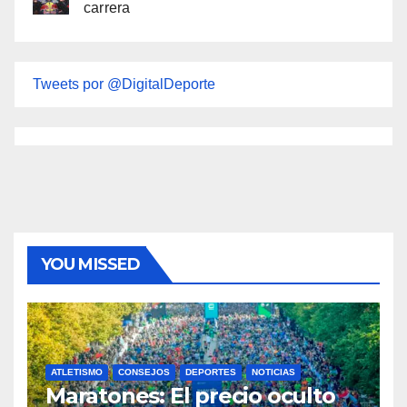
carrera
Tweets por @DigitalDeporte
YOU MISSED
ATLETISMO
CONSEJOS
DEPORTES
NOTICIAS
Maratones: El precio oculto