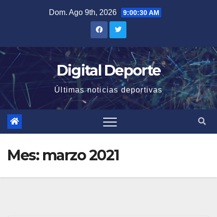
Saltar
Dom. Ago 9th, 2026
9:00:31 AM
al
contenido
Digital Deporte
Últimas noticias deportivas
Mes:
marzo 2021