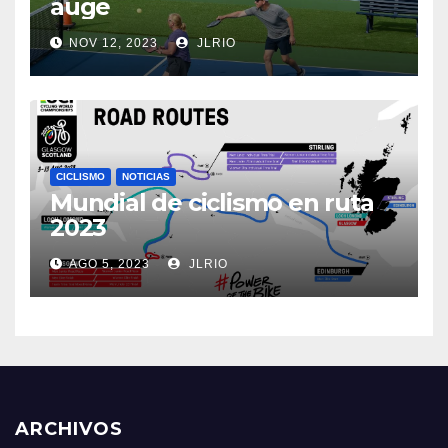
auge
NOV 12, 2023
JLRIO
CICLISMO
NOTICIAS
Mundial de ciclismo en ruta
2023
AGO 5, 2023
JLRIO
ARCHIVOS