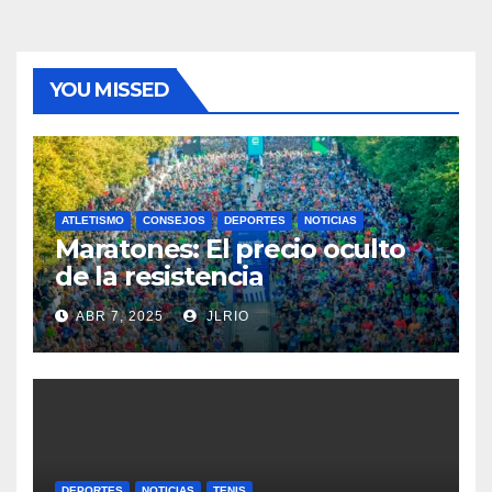
YOU MISSED
ATLETISMO
CONSEJOS
DEPORTES
NOTICIAS
Maratones: El precio oculto
de la resistencia
ABR 7, 2025
JLRIO
DEPORTES
NOTICIAS
TENIS