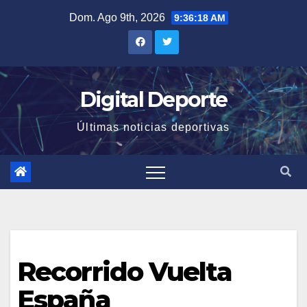
Saltar
Dom. Ago 9th, 2026
9:36:19 AM
al
contenido
Digital Deporte
Últimas noticias deportivas
Recorrido Vuelta
España