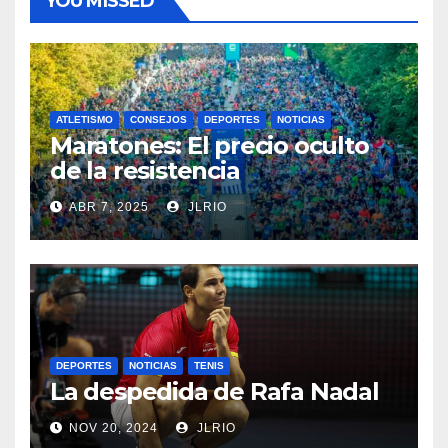
YOU MISSED
ATLETISMO
CONSEJOS
DEPORTES
NOTICIAS
Maratones: El precio oculto
de la resistencia
ABR 7, 2025
JLRIO
DEPORTES
NOTICIAS
TENIS
La despedida de Rafa Nadal
NOV 20, 2024
JLRIO