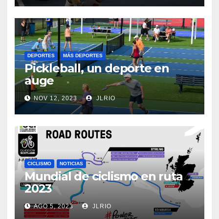
DEPORTES
MÁS DEPORTES
Pickleball, un deporte en
auge
NOV 12, 2023
JLRIO
CICLISMO
NOTICIAS
Mundial de ciclismo en ruta
2023
AGO 5, 2023
JLRIO