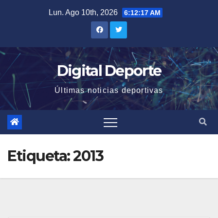
Saltar
Lun. Ago 10th, 2026
6:12:18 AM
al
contenido
Digital Deporte
Últimas noticias deportivas
Etiqueta:
2013