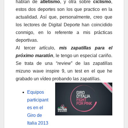
hablan de
atletismo
, y otra sobre
ciclismo
,
estos dos deportes son los que practico en la
actualidad. Así que, personalmente, creo que
los lectores de Digital Deporte han coincidido
conmigo, en lo referente a mis prácticas
deportivas.
Al tercer artículo,
mis zapatillas para el
próximo maratón
, le tengo un especial cariño.
Se trata de una “
review
” de las zapatillas
mizuno wave inspire 9, un test en el que he
grabado un vídeo probando las zapatillas.
Equipos
participant
es en el
Giro de
Italia 2013