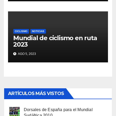
CICLISMO
NOTICIAS
Mundial de ciclismo en ruta
2023
AGO 5, 2023
ARTÍCULOS MÁS VISTOS
Dorsales de España para el Mundial
Sudáfrica 2010