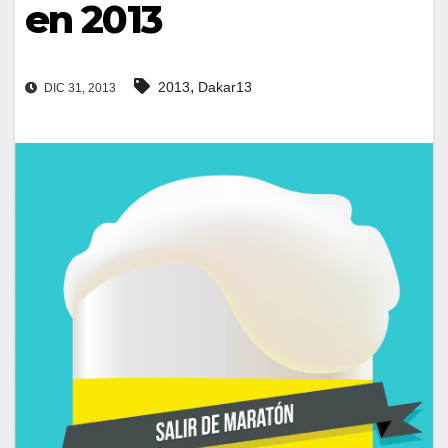
en 2013
,
2013
Dakar13
DIC 31, 2013