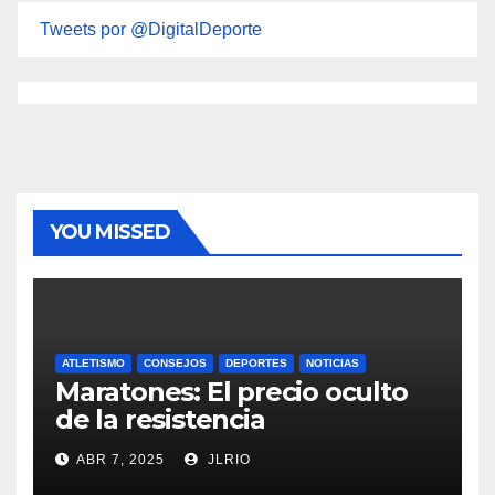
Tweets por @DigitalDeporte
YOU MISSED
ATLETISMO
CONSEJOS
DEPORTES
NOTICIAS
Maratones: El precio oculto
de la resistencia
ABR 7, 2025
JLRIO