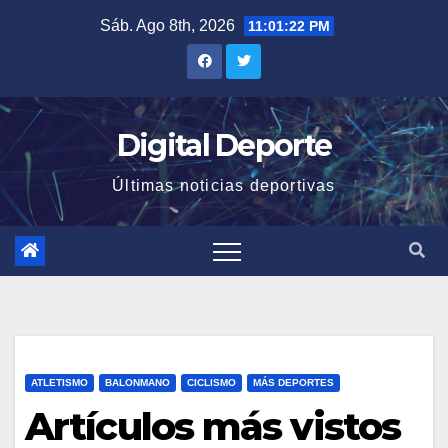
Saltar
Sáb. Ago 8th, 2026
11:01:22 PM
al
contenido
Digital Deporte
Últimas noticias deportivas
ATLETISMO
BALONMANO
CICLISMO
MÁS DEPORTES
Artículos más vistos