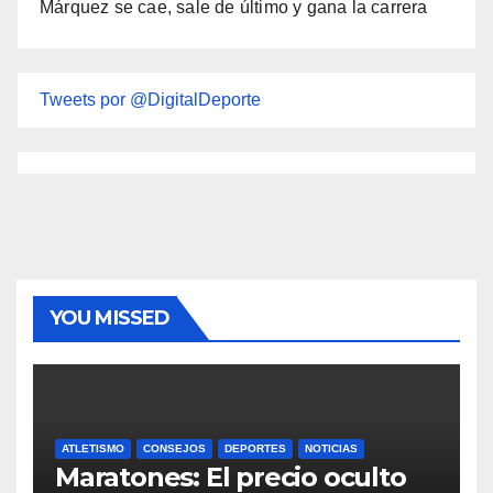
Márquez se cae, sale de último y gana la carrera
Tweets por @DigitalDeporte
YOU MISSED
ATLETISMO
CONSEJOS
DEPORTES
NOTICIAS
Maratones: El precio oculto