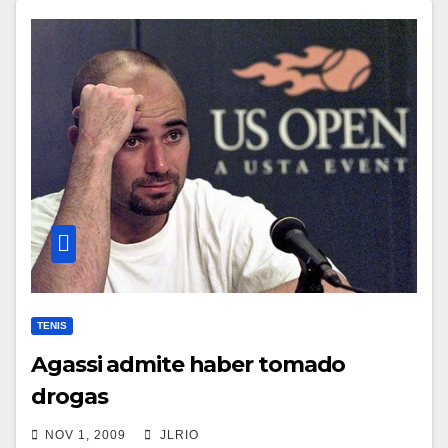
TENIS
Agassi admite haber tomado
drogas
NOV 1, 2009
JLRIO