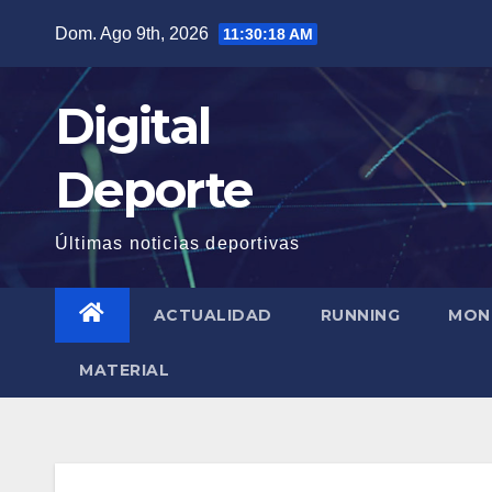
Saltar
Dom. Ago 9th, 2026
11:30:19 AM
al
contenido
Digital
Deporte
Últimas noticias deportivas
ACTUALIDAD
RUNNING
MON
MATERIAL