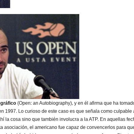
ográfico
(Open: an Autobiography), y en él afirma que ha tomad
n 1997. Lo curioso de este caso es que señala como culpable 
í la cosa sino que también involucra a la ATP. En aquellas fe
sta asociación, el americano fue capaz de convencerlos para qu