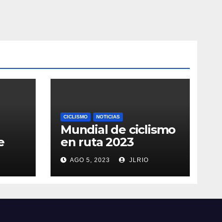
CICLISMO
NOTICIAS
Mundial de ciclismo
e
en ruta 2023
AGO 5, 2023
JLRIO