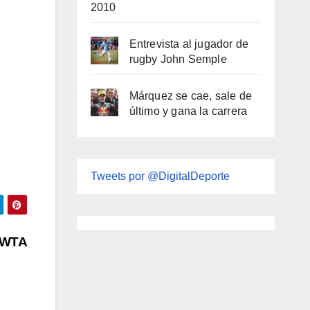
2010
Entrevista al jugador de
rugby John Semple
Márquez se cae, sale de
último y gana la carrera
Tweets por @DigitalDeporte
a WTA