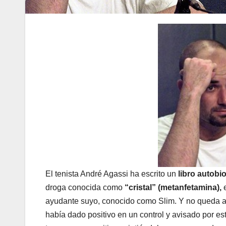
El tenista André Agassi ha escrito un
libro autobi
droga conocida como
“cristal” (metanfetamina),
e
ayudante suyo, conocido como Slim. Y no queda ah
había dado positivo en un control y avisado por e