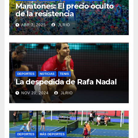
Maratones: El precio oculto
de la resistencia
ABR 7, 2025
JLRIO
DEPORTES
NOTICIAS
TENIS
La despedida de Rafa Nadal
NOV 20, 2024
JLRIO
DEPORTES
MÁS DEPORTES