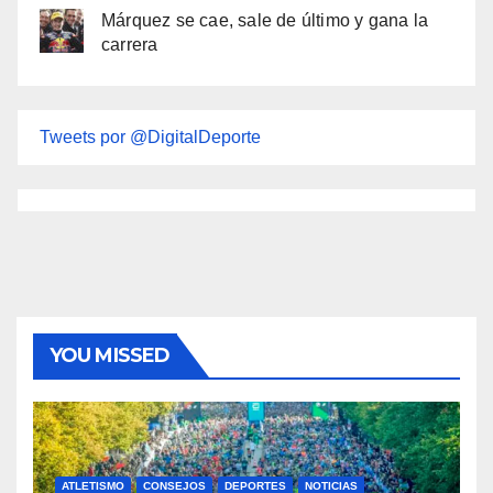
Márquez se cae, sale de último y gana la
carrera
Tweets por @DigitalDeporte
YOU MISSED
ATLETISMO
CONSEJOS
DEPORTES
NOTICIAS