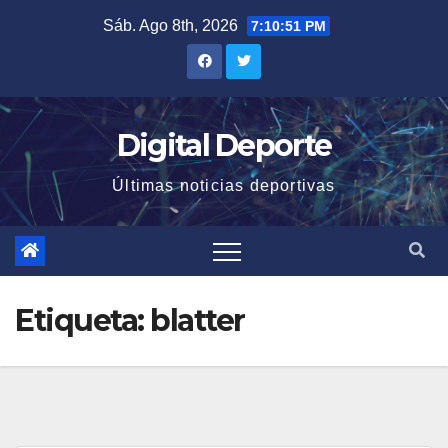
Saltar
Sáb. Ago 8th, 2026
7:10:52 PM
al
contenido
Digital Deporte
Últimas noticias deportivas
Etiqueta:
blatter