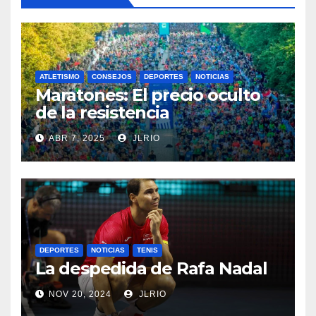
ATLETISMO
CONSEJOS
DEPORTES
NOTICIAS
Maratones: El precio oculto
de la resistencia
ABR 7, 2025
JLRIO
DEPORTES
NOTICIAS
TENIS
La despedida de Rafa Nadal
NOV 20, 2024
JLRIO