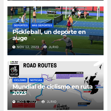
DEPORTES
MÁS DEPORTES
Pickleball, un deporte en
auge
NOV 12, 2023
JLRIO
CICLISMO
NOTICIAS
Mundial de ciclismo en ruta
2023
AGO 5, 2023
JLRIO