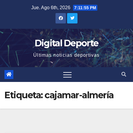
Saltar
Jue. Ago 6th, 2026
7:11:56 PM
al
contenido
Digital Deporte
Últimas noticias deportivas
Etiqueta:
cajamar-almería