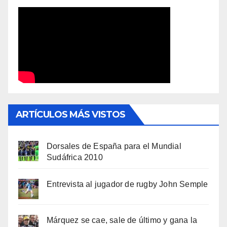
ARTÍCULOS MÁS VISTOS
Dorsales de España para el Mundial
Sudáfrica 2010
Entrevista al jugador de rugby John Semple
Márquez se cae, sale de último y gana la