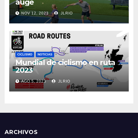
auge
NOV 12, 2023
JLRIO
CICLISMO
NOTICIAS
Mundial de ciclismo en ruta
2023
AGO 5, 2023
JLRIO
ARCHIVOS