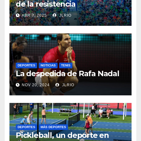
de la resistencia
ABR 7, 2025
JLRIO
DEPORTES
NOTICIAS
TENIS
La despedida de Rafa Nadal
NOV 20, 2024
JLRIO
DEPORTES
MÁS DEPORTES
Pickleball, un deporte en