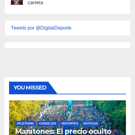
carrera
Tweets por @DigitalDeporte
YOU MISSED
ATLETISMO
CONSEJOS
DEPORTES
NOTICIAS
Maratones: El precio oculto