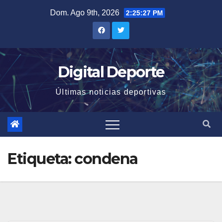
Saltar
Dom. Ago 9th, 2026
2:25:27 PM
al
contenido
Digital Deporte
Últimas noticias deportivas
Etiqueta:
condena