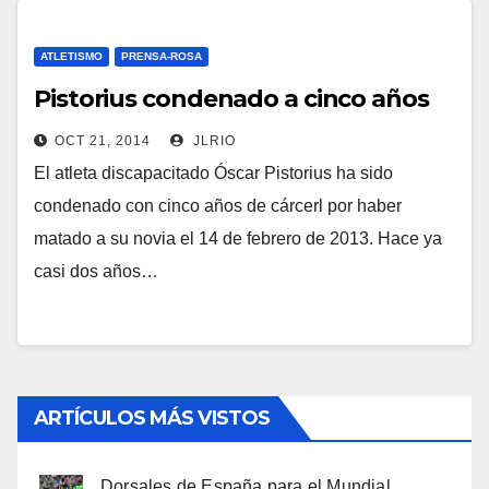
ATLETISMO
PRENSA-ROSA
Pistorius condenado a cinco años
OCT 21, 2014
JLRIO
El atleta discapacitado Óscar Pistorius ha sido
condenado con cinco años de cárcerl por haber
matado a su novia el 14 de febrero de 2013. Hace ya
casi dos años…
ARTÍCULOS MÁS VISTOS
Dorsales de España para el Mundial