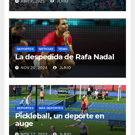
ABR 7, 2025
JLRIO
DEPORTES
NOTICIAS
TENIS
La despedida de Rafa Nadal
NOV 20, 2024
JLRIO
DEPORTES
MÁS DEPORTES
Pickleball, un deporte en
auge
NOV 12, 2023
JLRIO