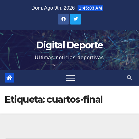
Saltar
Dom. Ago 9th, 2026
1:45:04 AM
al
contenido
Digital Deporte
Últimas noticias deportivas
Etiqueta:
cuartos-final