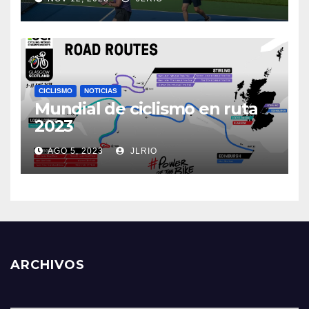
CICLISMO
NOTICIAS
Mundial de ciclismo en ruta
2023
AGO 5, 2023
JLRIO
ARCHIVOS