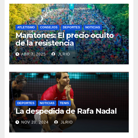
ATLETISMO
CONSEJOS
DEPORTES
NOTICIAS
Maratones: El precio oculto
de la resistencia
ABR 7, 2025
JLRIO
DEPORTES
NOTICIAS
TENIS
La despedida de Rafa Nadal
NOV 20, 2024
JLRIO