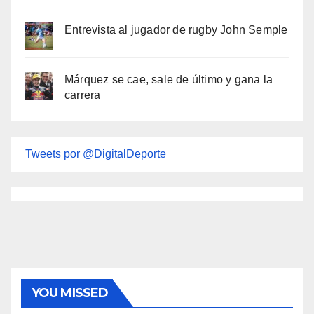
Entrevista al jugador de rugby John Semple
Márquez se cae, sale de último y gana la
carrera
Tweets por @DigitalDeporte
YOU MISSED