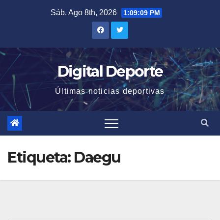
Saltar
Sáb. Ago 8th, 2026
1:09:09 PM
al
contenido
Digital Deporte
Últimas noticias deportivas
Etiqueta:
Daegu