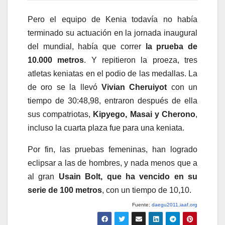
Pero el equipo de Kenia todavía no había
terminado su actuación en la jornada inaugural
del mundial, había que correr
la prueba de
10.000 metros
. Y repitieron la proeza, tres
atletas keniatas en el podio de las medallas. La
de oro se la llevó
Vivian Cheruiyot
con un
tiempo de 30:48,98, entraron después de ella
sus compatriotas,
Kipyego, Masai y Cherono
,
incluso la cuarta plaza fue para una keniata.
Por fin, las pruebas femeninas, han logrado
eclipsar a las de hombres, y nada menos que a
al gran
Usain Bolt, que ha vencido en su
serie de 100 metros
, con un tiempo de 10,10.
Fuente:
daegu2011.iaaf.org