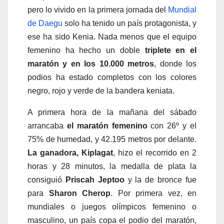
pero lo vivido en la primera jornada del
Mundial
de Daegu
solo ha tenido un país protagonista, y
ese ha sido Kenia. Nada menos que el equipo
femenino ha hecho un doble
triplete en el
maratón y en los 10.000 metros
, donde los
podios ha estado completos con los colores
negro, rojo y verde de la bandera keniata.
A primera hora de la mañana del sábado
arrancaba
el maratón femenino
con 26º y el
75% de humedad, y 42.195 metros por delante.
La ganadora,
Kiplagat
, hizo el recorrido en 2
horas y 28 minutos, la medalla de plata la
consiguió
Priscah Jeptoo
y la de bronce fue
para
Sharon Cherop
. Por primera vez, en
mundiales o juegos olímpicos femenino o
masculino, un país copa el podio del maratón,