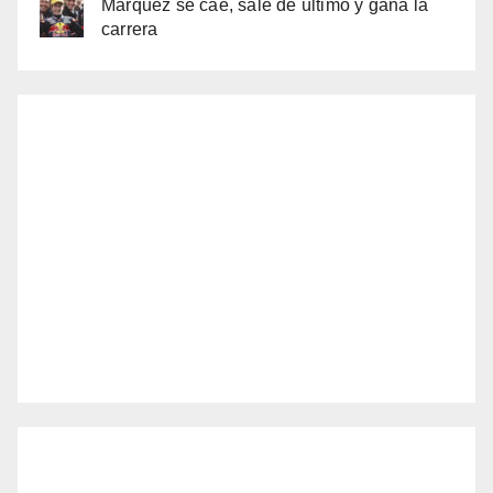
Márquez se cae, sale de último y gana la
carrera