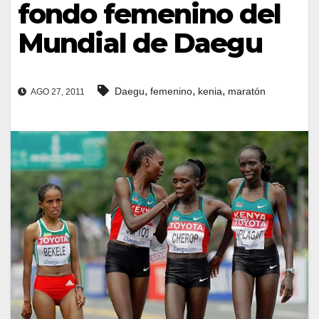
fondo femenino del
Mundial de Daegu
,
,
,
Daegu
femenino
kenia
maratón
AGO 27, 2011