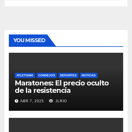
YOU MISSED
ATLETISMO
CONSEJOS
DEPORTES
NOTICIAS
Maratones: El precio oculto
de la resistencia
ABR 7, 2025
JLRIO