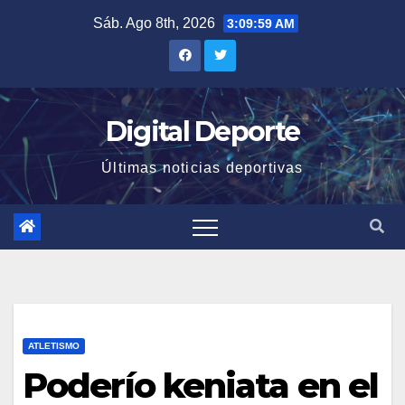
Saltar
Sáb. Ago 8th, 2026
3:09:59 AM
al
contenido
Digital Deporte
Últimas noticias deportivas
ATLETISMO
Poderío keniata en el