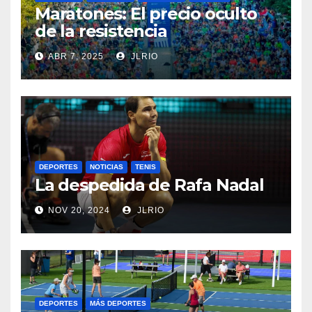
Maratones: El precio oculto
de la resistencia
ABR 7, 2025
JLRIO
DEPORTES
NOTICIAS
TENIS
La despedida de Rafa Nadal
NOV 20, 2024
JLRIO
DEPORTES
MÁS DEPORTES