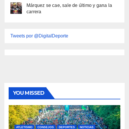
Márquez se cae, sale de último y gana la
carrera
Tweets por @DigitalDeporte
YOU MISSED
ATLETISMO
CONSEJOS
DEPORTES
NOTICIAS