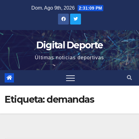
Saltar
Dom. Ago 9th, 2026
2:31:10 PM
al
contenido
Digital Deporte
Últimas noticias deportivas
Etiqueta:
demandas