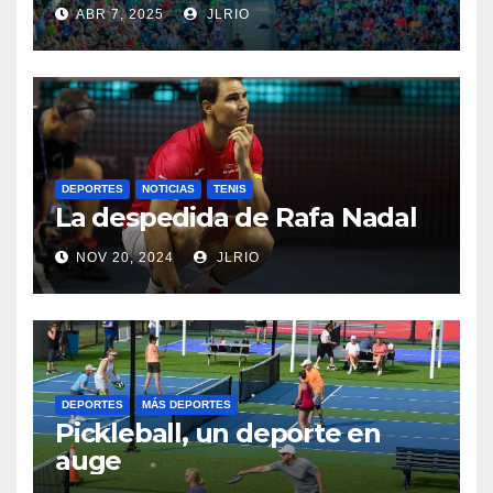
ABR 7, 2025
JLRIO
DEPORTES
NOTICIAS
TENIS
La despedida de Rafa Nadal
NOV 20, 2024
JLRIO
DEPORTES
MÁS DEPORTES
Pickleball, un deporte en
auge