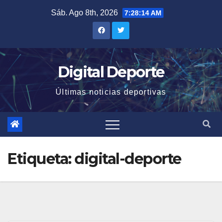
Saltar
Sáb. Ago 8th, 2026
7:28:15 AM
al
contenido
Digital Deporte
Últimas noticias deportivas
Etiqueta:
digital-deporte