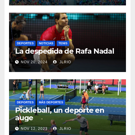
DEPORTES
NOTICIAS
TENIS
La despedida de Rafa Nadal
NOV 20, 2024
JLRIO
DEPORTES
MÁS DEPORTES
Pickleball, un deporte en
auge
NOV 12, 2023
JLRIO