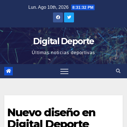
Saltar
Lun. Ago 10th, 2026
8:31:32 PM
al
contenido
Digital Deporte
Últimas noticias deportivas
Nuevo diseño en
Digital Deporte