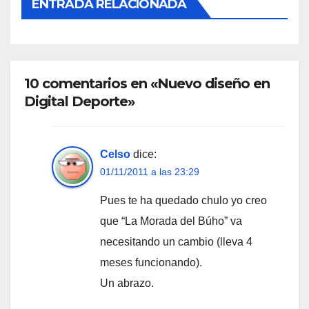
ENTRADA RELACIONADA
10 comentarios en «Nuevo diseño en
Digital Deporte»
Celso
dice:
01/11/2011 a las 23:29
Pues te ha quedado chulo yo creo
que “La Morada del Búho” va
necesitando un cambio (lleva 4
meses funcionando).
Un abrazo.