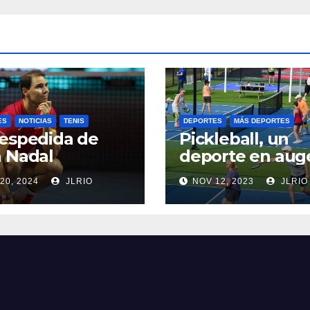
ES
NOTICIAS
TENIS
DEPORTES
MÁS DEPORTES
espedida de
Pickleball, un
 Nadal
deporte en aug
20, 2024
JLRIO
NOV 12, 2023
JLRIO