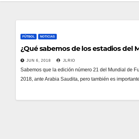
FÚTBOL
NOTICIAS
¿Qué sabemos de los estadios del M
JUN 6, 2018
JLRIO
Sabemos que la edición número 21 del Mundial de Futb
2018, ante Arabia Saudita, pero también es importan