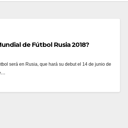
undial de Fútbol Rusia 2018?
ol será en Rusia, que hará su debut el 14 de junio de
te…