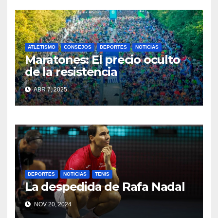
ATLETISMO
CONSEJOS
DEPORTES
NOTICIAS
Maratones: El precio oculto
de la resistencia
ABR 7, 2025
DEPORTES
NOTICIAS
TENIS
La despedida de Rafa Nadal
NOV 20, 2024