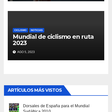
CICLISMO
NOTICIAS
Mundial de ciclismo en ruta
2023
AGO 5, 2023
ARTÍCULOS MÁS VISTOS
Dorsales de España para el Mundial
Sudáfrica 2010