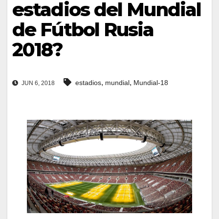
estadios del Mundial
de Fútbol Rusia
2018?
,
,
estadios
mundial
Mundial-18
JUN 6, 2018