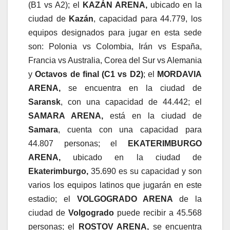
(B1 vs A2); el
KAZÁN ARENA,
ubicado en la
ciudad de
Kazán
, capacidad para 44.779, los
equipos designados para jugar en esta sede
son: Polonia vs Colombia, Irán vs España,
Francia vs Australia, Corea del Sur vs Alemania
y
Octavos de final (C1 vs D2)
; el
MORDAVIA
ARENA,
se encuentra en la ciudad de
Saransk
, con una capacidad de 44.442; el
SAMARA ARENA,
está en la ciudad de
Samara
, cuenta con una capacidad para
44.807 personas; el
EKATERIMBURGO
ARENA,
ubicado en la ciudad de
Ekaterimburgo,
35.690 es su capacidad y son
varios los equipos latinos que jugarán en este
estadio; el
VOLGOGRADO ARENA
de la
ciudad de
Volgogrado
puede recibir a 45.568
personas; el
ROSTOV ARENA,
se encuentra