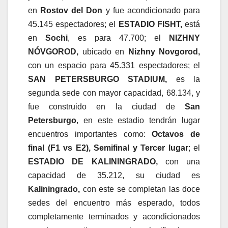
en
Rostov del Don
y fue acondicionado para
45.145 espectadores; el
ESTADIO FISHT,
está
en
Sochi
, es para 47.700; el
NIZHNY
NÓVGOROD,
ubicado en
Nizhny Novgorod,
con un espacio para 45.331 espectadores; el
SAN PETERSBURGO STADIUM,
es la
segunda sede con mayor capacidad, 68.134, y
fue construido en la ciudad de
San
Petersburgo
, en este estadio tendrán lugar
encuentros importantes como:
Octavos de
final (F1 vs E2), Semifinal y Tercer lugar
; el
ESTADIO DE KALININGRADO,
con una
capacidad de 35.212, su ciudad es
Kaliningrado,
con este se completan las doce
sedes del encuentro más esperado, todos
completamente terminados y acondicionados