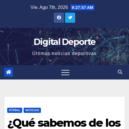
Saltar
Vie. Ago 7th, 2026
9:27:58 AM
al
contenido
Digital Deporte
Últimas noticias deportivas
FÚTBOL
NOTICIAS
¿Qué sabemos de los