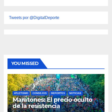
Tweets por @DigitalDeporte
YOU MISSED
ATLETISMO
CONSEJOS
DEPORTES
NOTICIAS
Maratones: El precio oculto
de la resistencia