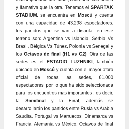
y llamativa que la otra. Tenemos el
SPARTAK
STADIUM,
se encuentra en
Moscú
y cuenta
con una capacidad de 43.298 espectadores,
los partidos que se van a disputar en este
terreno son: Argentina vs Islandia, Serbia Vs
Brasil, Bélgica Vs Túnez, Polonia vs Senegal y
los
Octavos de final (H1 vs G2)
. Otra de las
sedes es el
ESTADIO LUZHNIKI,
también
ubicado en
Moscú
y cuenta con el mayor aforo
oficial de todas las sedes, 81.000
espectadores, por lo que ha sido seleccionada
para los encuentros más importantes , es decir,
la
Semifinal
y la
Final
, además se
desarrollarán los partidos entre Rusia vs Arabia
Saudita, Portugal vs Marruecos, Dinamarca vs
Francia, Alemania vs México, Octavos de final