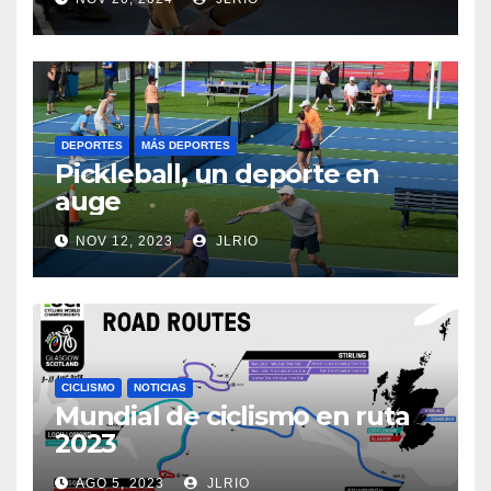
DEPORTES
MÁS DEPORTES
Pickleball, un deporte en
auge
NOV 12, 2023
JLRIO
CICLISMO
NOTICIAS
Mundial de ciclismo en ruta
2023
AGO 5, 2023
JLRIO