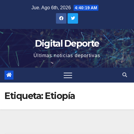
Saltar
Jue. Ago 6th, 2026
4:40:19 AM
al
contenido
Digital Deporte
Últimas noticias deportivas
Etiqueta:
Etiopía