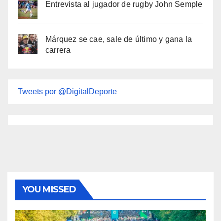
Entrevista al jugador de rugby John Semple
Márquez se cae, sale de último y gana la
carrera
Tweets por @DigitalDeporte
YOU MISSED