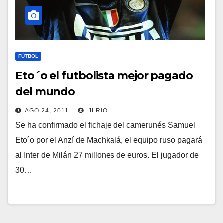
FÚTBOL
Eto´o el futbolista mejor pagado
del mundo
AGO 24, 2011
JLRIO
Se ha confirmado el fichaje del camerunés Samuel
Eto´o por el Anzí de Machkalá, el equipo ruso pagará
al Inter de Milán 27 millones de euros. El jugador de
30…