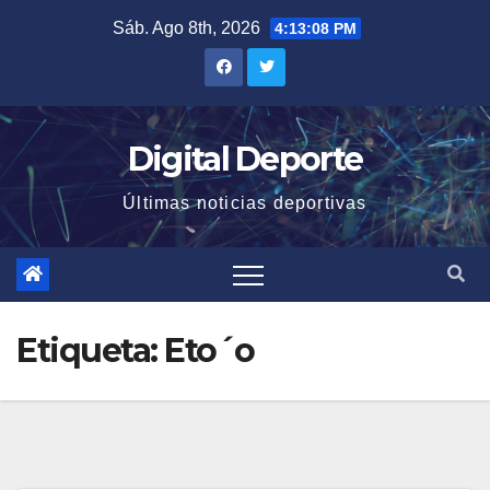
Saltar
Sáb. Ago 8th, 2026
4:13:09 PM
al
contenido
Digital Deporte
Últimas noticias deportivas
Etiqueta:
Eto´o