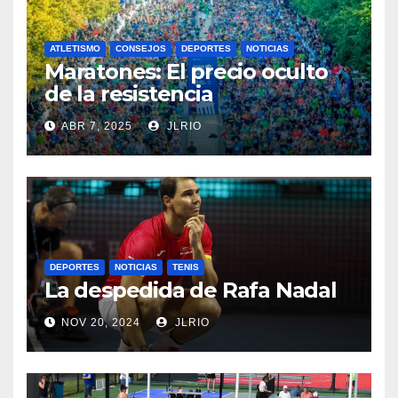
ATLETISMO
CONSEJOS
DEPORTES
NOTICIAS
Maratones: El precio oculto
de la resistencia
ABR 7, 2025
JLRIO
DEPORTES
NOTICIAS
TENIS
La despedida de Rafa Nadal
NOV 20, 2024
JLRIO