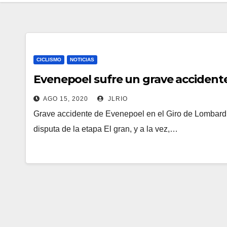
CICLISMO
NOTICIAS
Evenepoel sufre un grave accident
AGO 15, 2020
JLRIO
Grave accidente de Evenepoel en el Giro de Lombardía
disputa de la etapa El gran, y a la vez,…