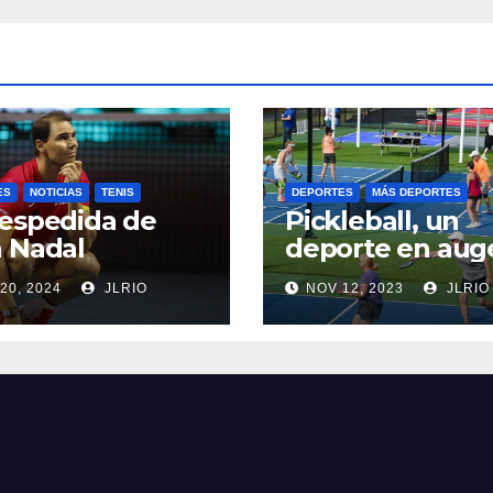
ES
NOTICIAS
TENIS
DEPORTES
MÁS DEPORTES
espedida de
Pickleball, un
 Nadal
deporte en aug
20, 2024
JLRIO
NOV 12, 2023
JLRIO