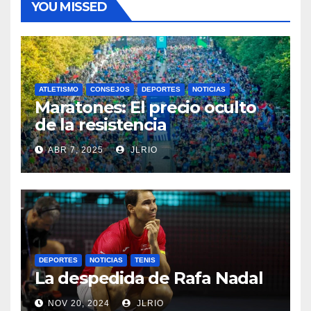
YOU MISSED
ATLETISMO
CONSEJOS
DEPORTES
NOTICIAS
Maratones: El precio oculto
de la resistencia
ABR 7, 2025
JLRIO
DEPORTES
NOTICIAS
TENIS
La despedida de Rafa Nadal
NOV 20, 2024
JLRIO