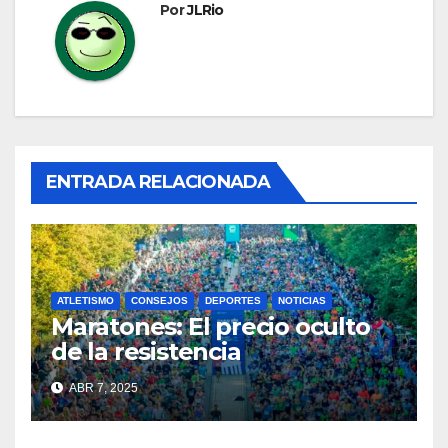
Por
JLRio
ENTRADA RELACIONADA
ATLETISMO
CONSEJOS
DEPORTES
NOTICIAS
Maratones: El precio oculto
de la resistencia
ABR 7, 2025