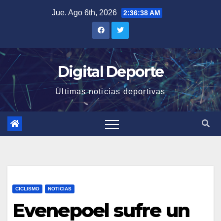
Saltar
Jue. Ago 6th, 2026
2:36:39 AM
al
contenido
Digital Deporte
Últimas noticias deportivas
CICLISMO
NOTICIAS
Evenepoel sufre un