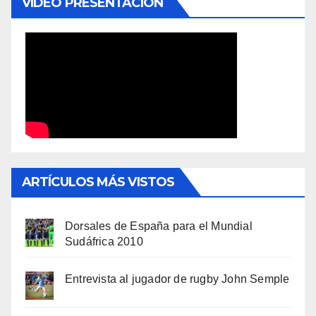
VÍDEO PRESENTACIÓN
ARTÍCULOS MÁS VISTOS
Dorsales de España para el Mundial
Sudáfrica 2010
Entrevista al jugador de rugby John Semple