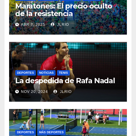
Maratones: El precio oculto
de la resistencia
ABR 7, 2025
JLRIO
DEPORTES
NOTICIAS
TENIS
La despedida de Rafa Nadal
NOV 20, 2024
JLRIO
DEPORTES
MÁS DEPORTES