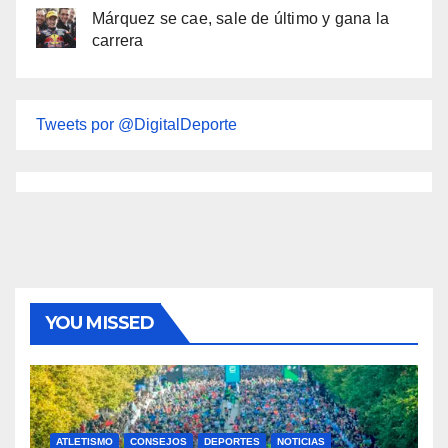
Márquez se cae, sale de último y gana la
carrera
Tweets por @DigitalDeporte
YOU MISSED
ATLETISMO
CONSEJOS
DEPORTES
NOTICIAS