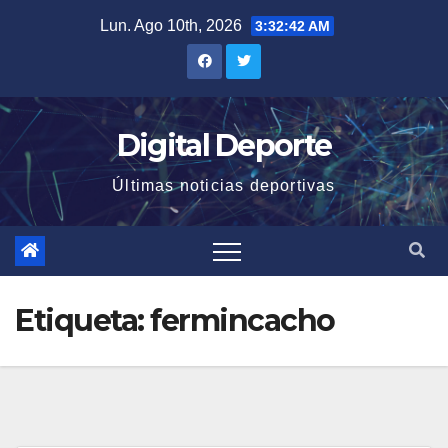
Saltar
Lun. Ago 10th, 2026
3:32:43 AM
al
contenido
Digital Deporte
Últimas noticias deportivas
Etiqueta:
fermincacho