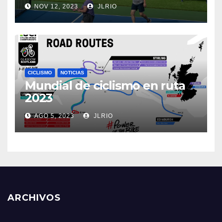
NOV 12, 2023
JLRIO
CICLISMO
NOTICIAS
Mundial de ciclismo en ruta
2023
AGO 5, 2023
JLRIO
ARCHIVOS