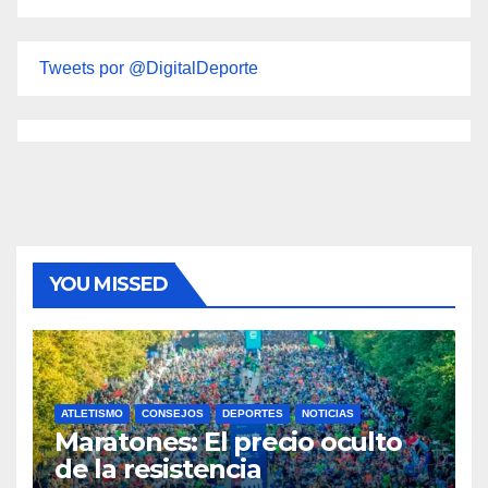
Tweets por @DigitalDeporte
YOU MISSED
ATLETISMO
CONSEJOS
DEPORTES
NOTICIAS
Maratones: El precio oculto
de la resistencia