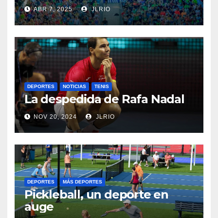
ABR 7, 2025
JLRIO
DEPORTES
NOTICIAS
TENIS
La despedida de Rafa Nadal
NOV 20, 2024
JLRIO
DEPORTES
MÁS DEPORTES
Pickleball, un deporte en
auge