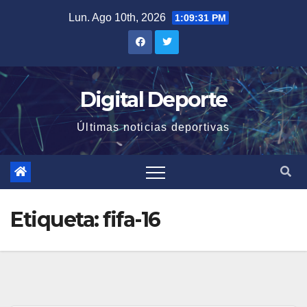
Saltar
Lun. Ago 10th, 2026
1:09:31 PM
al
contenido
Digital Deporte
Últimas noticias deportivas
Etiqueta:
fifa-16