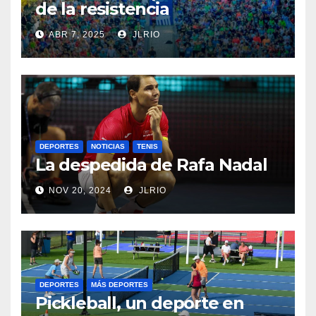
de la resistencia
ABR 7, 2025
JLRIO
DEPORTES
NOTICIAS
TENIS
La despedida de Rafa Nadal
NOV 20, 2024
JLRIO
DEPORTES
MÁS DEPORTES
Pickleball, un deporte en