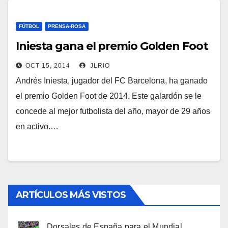
FÚTBOL
PRENSA-ROSA
Iniesta gana el premio Golden Foot
OCT 15, 2014
JLRIO
Andrés Iniesta, jugador del FC Barcelona, ha ganado
el premio Golden Foot de 2014. Este galardón se le
concede al mejor futbolista del año, mayor de 29 años
en activo.…
ARTÍCULOS MÁS VISTOS
Dorsales de España para el Mundial