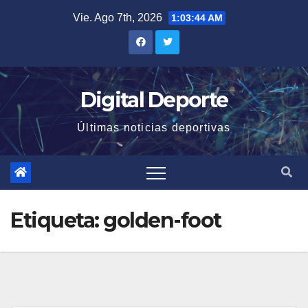
Saltar
Vie. Ago 7th, 2026
1:03:45 AM
al
contenido
Digital Deporte
Últimas noticias deportivas
Etiqueta:
golden-foot