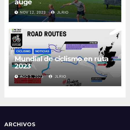
auge
NOV 12, 2023
JLRIO
CICLISMO
NOTICIAS
Mundial de ciclismo en ruta
2023
AGO 5, 2023
JLRIO
ARCHIVOS