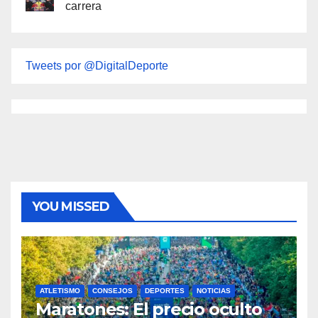
carrera
Tweets por @DigitalDeporte
YOU MISSED
ATLETISMO
CONSEJOS
DEPORTES
NOTICIAS
Maratones: El precio oculto