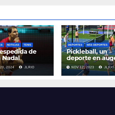
ES
NOTICIAS
TENIS
DEPORTES
MÁS DEPORTES
espedida de
Pickleball, un
 Nadal
deporte en aug
20, 2024
JLRIO
NOV 12, 2023
JLRIO